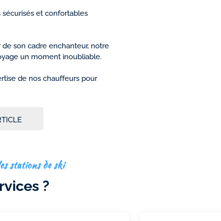
s sécurisés et confortables
r de son cadre enchanteur, notre
 voyage un moment inoubliable.
ertise de nos chauffeurs pour
RTICLE
es stations de ski
rvices ?