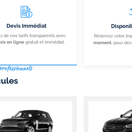
Devis Immédiat
Disponib
ez de nos tarifs transparents avec
Réservez votre tra
vis en ligne
gratuit et immédiat.
moment
, pour des
professionnels
cules