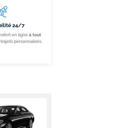
ilité 24/7
nsfert en ligne
à
tout
 trajets personnalisés.