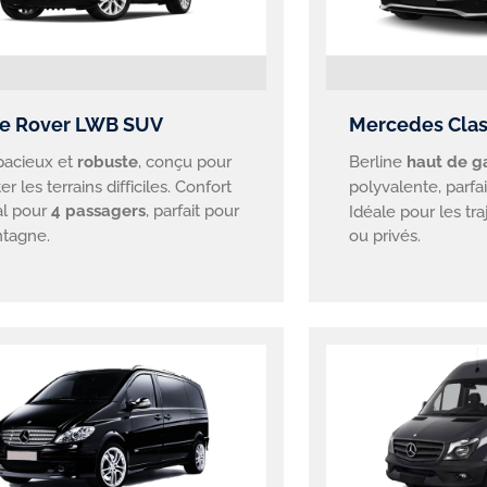
e Rover LWB SUV
Mercedes Clas
pacieux et
robuste
, conçu pour
Berline
haut de 
er les terrains difficiles. Confort
polyvalente, parfa
al pour
4 passagers
, parfait pour
Idéale pour les tr
tagne.
ou privés.