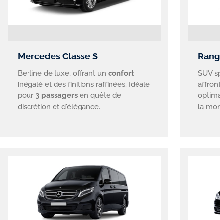
Mercedes Classe S
Rang
Berline de luxe, offrant un
confort
SUV s
inégalé et des finitions raffinées. Idéale
affront
pour
3 passagers
en quête de
optim
discrétion et d'élégance.
la mon