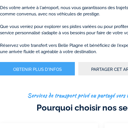
Dès votrre arrivée à l'aéroport, nous vous garantissons des trajet
comme convenus, avec nos véhicules de prestige.
Que vous veniez pour explorer ses pistes variées ou pour profite
service personnalisé s’adapte à vos besoins pour faire de votre
Réservez votre transfert vers Belle Plagne et bénéficiez de l'exp
une arrivée fluide et agréable à votre destination.
OBTENIR PLUS D'INFOS
PARTAGER CET A
Services de transport privé ou partagé vers l
Pourquoi choisir nos se