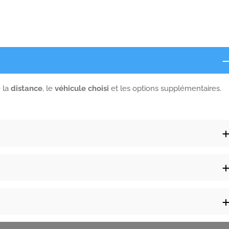
e la
distance
, le
véhicule choisi
et les options supplémentaires.