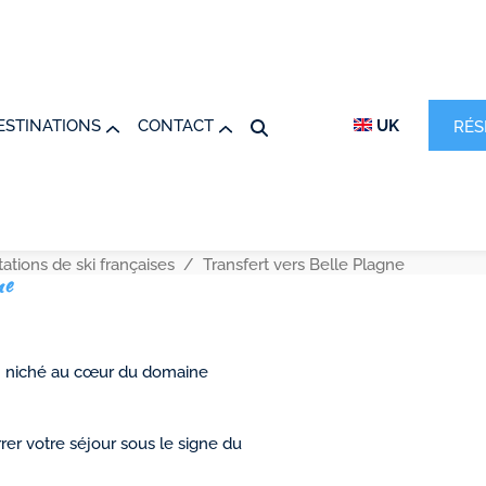
ESTINATIONS
CONTACT
UK
RÉS
tations de ski françaises
Transfert vers Belle Plagne
ne
pin niché au cœur du domaine
er votre séjour sous le signe du