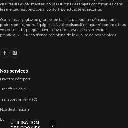
chauffeurs
expérimentés, nous assurons des trajets confortables dans
les meilleures conditions : confort, ponctualité et sécurité.
Que vous voyagiez en groupe, en famille ou pour un déplacement
professionnel, notre équipe est à votre disposition pour répondre à tous
vos besoins logistiques. Nous travaillons avec des partenaires
prestigieux. Leur confiance témoigne de la qualité de nos services.
Nos services
Navette aéroport
Transferts de ski
Transport privé (VTC)
Nos destinations
Location voiture de luxe
UTILISATION
×
DES COOKIES