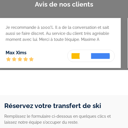
Avis de nos clients
 recommande à 1000%. Il a de la conversation et sait
Se
si se faire discret. Au service du client très agréable
ment avec lui. Merci à toute l’équipe. Maxime A
Nu
x Xims
Réservez votre transfert de ski
Remplissez le formulaire ci-dessous en quelques clics et
laissez notre équipe s'occuper du reste.