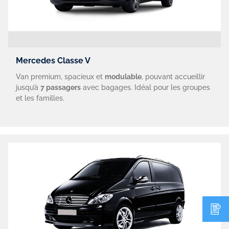
Mercedes Classe V
Van premium, spacieux et
modulable
, pouvant accueillir
jusqu’à
7 passagers
avec bagages. Idéal pour les groupes
et les familles.