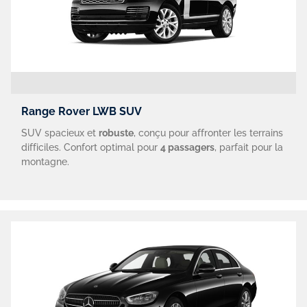
Range Rover LWB SUV
SUV spacieux et
robuste
, conçu pour affronter les terrains
difficiles. Confort optimal pour
4 passagers
, parfait pour la
montagne.