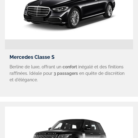
Mercedes Classe S
Berline de luxe, offrant un
confort
inégalé et des finitions
raffinées. Idéale pour
3 passagers
en quête de discrétion
et d'élégance.