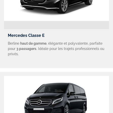
Mercedes Classe E
Berline
haut de gamme
, élégante et polyvalente, parfaite
pour
3 passagers
. Idéale pour les trajets professionnels ou
privés.