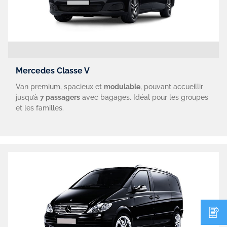
Mercedes Classe V
Van premium, spacieux et
modulable
, pouvant accueillir
jusqu’à
7 passagers
avec bagages. Idéal pour les groupes
et les familles.