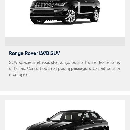
Range Rover LWB SUV
SUV spacieux et
robuste
, conçu pour affronter les terrains
difficiles. Confort optimal pour
4 passagers
, parfait pour la
montagne.