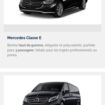
Mercedes Classe E
Berline
haut de gamme
, élégante et polyvalente, parfaite
pour
3 passagers
. Idéale pour les trajets professionnels ou
privés.