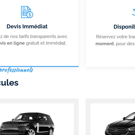
Devis Immédiat
Disponib
ez de nos tarifs transparents avec
Réservez votre tra
vis en ligne
gratuit et immédiat.
moment
, pour des
professionnels
cules