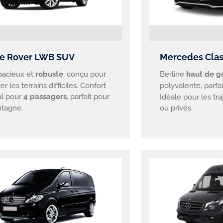
e Rover LWB SUV
Mercedes Clas
pacieux et
robuste
, conçu pour
Berline
haut de 
er les terrains difficiles. Confort
polyvalente, parfa
al pour
4 passagers
, parfait pour
Idéale pour les tr
tagne.
ou privés.