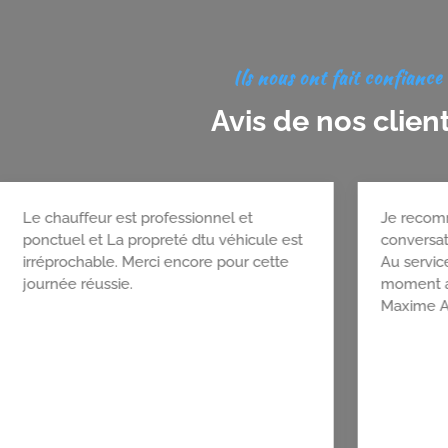
Ils nous ont fait confiance
Avis de nos clien
Je vous les recommande à 100 %
Le chauf
vraiment top ! Super chauffeur vraiment
ponctuel
sympa et gentil. Vous pouvez leur faire
irréproc
confiance sans hésiter.
journée 