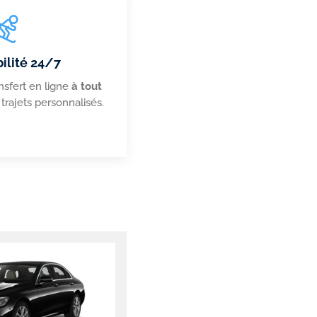
ilité 24/7
nsfert en ligne
à
tout
 trajets personnalisés.