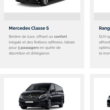
Mercedes Classe S
Rang
Berline de luxe, offrant un
confort
SUV s
inégalé et des finitions raffinées. Idéale
affront
pour
3 passagers
en quête de
optim
discrétion et d'élégance.
la mon