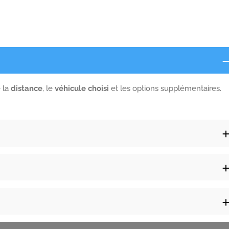
e la
distance
, le
véhicule choisi
et les options supplémentaires.