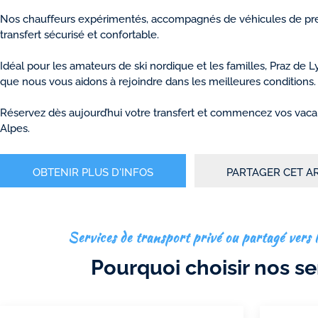
Nos chauffeurs expérimentés, accompagnés de véhicules de pres
transfert sécurisé et confortable.
Idéal pour les amateurs de ski nordique et les familles, Praz de L
que nous vous aidons à rejoindre dans les meilleures conditions.
Réservez dès aujourd’hui votre transfert et commencez vos vac
Alpes.
OBTENIR PLUS D'INFOS
PARTAGER CET A
Services de transport privé ou partagé vers l
Pourquoi choisir nos se