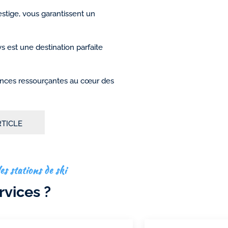
tige, vous garantissent un
ys est une destination parfaite
ances ressourçantes au cœur des
RTICLE
es stations de ski
rvices ?