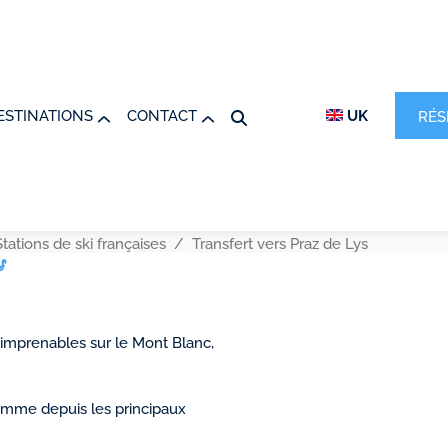
ESTINATIONS
CONTACT
UK
RÉS
Stations de ski françaises
Transfert vers Praz de Lys
s
 imprenables sur le Mont Blanc,
gamme depuis les principaux