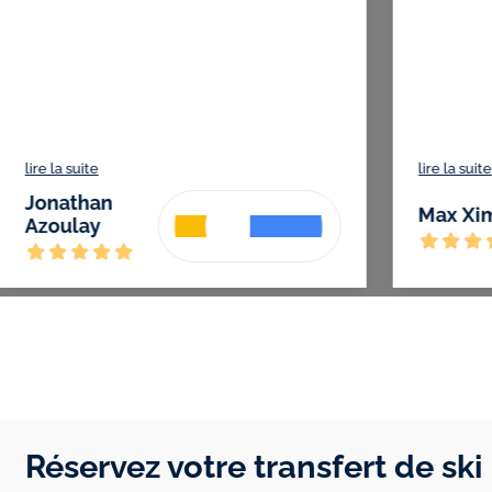
lire la suite
lire la sui
Dave
Jonath
BONUS
Azoula
Réservez votre transfert de ski