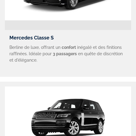
Mercedes Classe S
Berline de luxe, offrant un
confort
inégalé et des finitions
raffinées. Idéale pour
3 passagers
en quête de discrétion
et d'élégance.