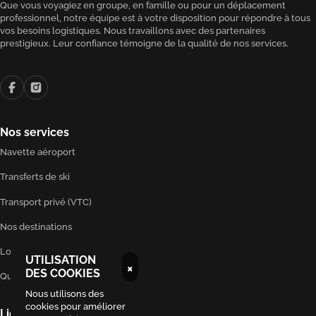
Que vous voyagiez en groupe, en famille ou pour un déplacement
professionnel, notre équipe est à votre disposition pour répondre à tous
vos besoins logistiques. Nous travaillons avec des partenaires
prestigieux. Leur confiance témoigne de la qualité de nos services.
Nos services
Navette aéroport
Transferts de ski
Transport privé (VTC)
Nos destinations
Location voiture de luxe
UTILISATION
×
DES COOKIES
Qui sommes-nous ?
Nous utilisons des
cookies pour améliorer
Liens utiles