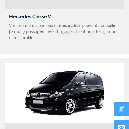
Mercedes Classe V
Van premium, spacieux et
modulable
, pouvant accueillir
jusqu’à
7 passagers
avec bagages. Idéal pour les groupes
et les familles.